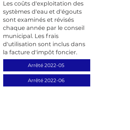
Les coûts d'exploitation des
systèmes d'eau et d'égouts
sont examinés et révisés
chaque année par le conseil
municipal. Les frais
d'utilisation sont inclus dans
la facture d'impôt foncier.
Arrêté 2022-05
Arrêté 2022-06
CONTACT
50 Government Ro
ad, PO Box 100
Opasatika, Ontario P0L 1Z0