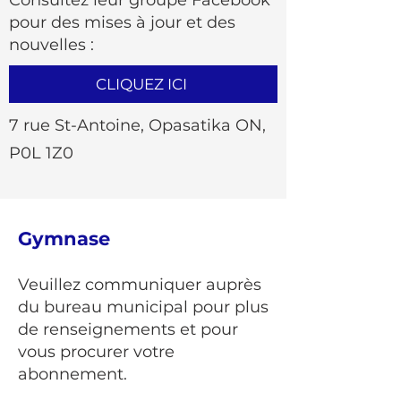
Consultez leur groupe Facebook
pour des mises à jour et des
nouvelles :
CLIQUEZ ICI
7 rue St-Antoine, Opasatika ON,
P0L 1Z0
Gymnase
Veuillez communiquer auprès
du bureau municipal pour plus
de renseignements et pour
vous procurer votre
abonnement.